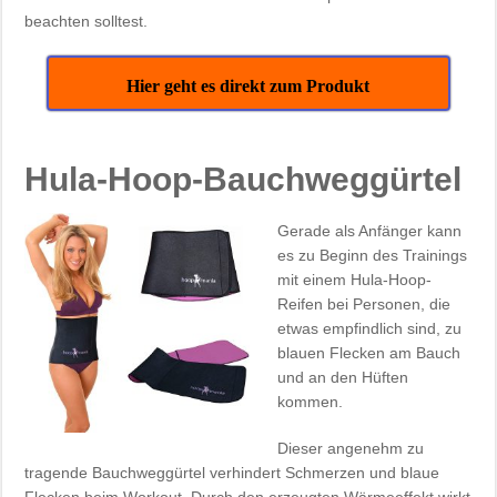
beachten solltest.
Hier geht es direkt zum Produkt
Hula-Hoop-Bauchweggürtel
Gerade als Anfänger kann
es zu Beginn des Trainings
mit einem Hula-Hoop-
Reifen bei Personen, die
etwas empfindlich sind, zu
blauen Flecken am Bauch
und an den Hüften
kommen.
Dieser angenehm zu
tragende Bauchweggürtel verhindert Schmerzen und blaue