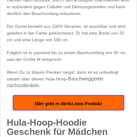
Flecken beim Workout. Durch den erzeugten Wärmeeffekt wirkt
er außerdem gegen Cellulite und Dehnungsstreifen und kann
deutlich den Bauchumfang reduzieren.
Der Gürtel besteht aus 100% Neopren, ist waschbar und wird
geliefert in der Farbe pink/schwarz. Er hat eine Breite von 25
cm und eine Länge von 100 cm.
Folglich ist er passend bis zu einem Bauchumfang von 95 cm,
was der Größe M entspricht.
Wenn Du zu blauen Flecken neigst, dann ist es unbedingt
Bauchweggürtel
ratsam über diesen Hula-Hoop-
nachzudenken.
Hier geht es direkt zum Produkt
Hula-Hoop-Hoodie
Geschenk für Mädchen