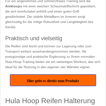
Für ein angenehmes und schmerzfreies Training sind die
Armhoops
mit einer weichen Schaumstoffschicht gepolstert,
die sich komfortabel anfühlt und einen guten Griff
gewährleistet. Der stabile Metallkern im Inneren sorgt
gleichzeitig für die nötige Robustheit und Langlebigkeit des
Geräts.
Praktisch und vielseitig
Die Reifen sind leicht und können zur Lagerung oder zum
Transport einfach auseinandergenommen werden. Als
preisgünstige und praktische Ergänzung zu Ihrem normalen
Hula-Hoop-Training bieten sie ein vielseitiges Workout, das sich
ideal für die Nutzung in den eigenen vier Wänden eignet.
Hier geht es direkt zum Produkt
Hula Hoop Reifen Halterung