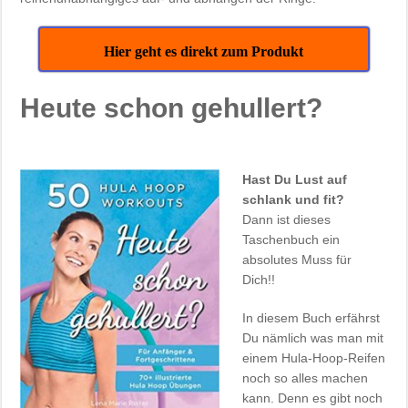
Hier geht es direkt zum Produkt
Heute schon gehullert?
Hast Du Lust auf
schlank und fit?
Dann ist dieses
Taschenbuch ein
absolutes Muss für
Dich!!
In diesem Buch erfährst
Du nämlich was man mit
einem Hula-Hoop-Reifen
noch so alles machen
kann. Denn es gibt noch