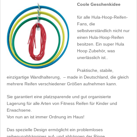
Coole Geschenkidee
für alle Hula-Hoop-Reifen-
Fans, die
selbstverständlich nicht nur
einen Hula-Hoop-Reifen
besitzen. Ein super Hula
Hoop Zubehör, was
unerlässlich ist..
Praktische, stabile,
einzigartige Wandhalterung, – made in Deutschland, die gleich
mehrere Reifen verschiedener Größen aufnehmen kann.
Sie garantiert eine platzsparende und gut organisierte
Lagerung für alle Arten von Fitness Reifen für Kinder und
Erwachsene.
Von nun an ist immer Ordnung im Haus!
Das spezielle Design ermöglicht ein problemloses
reihenunabhängiges auf- und abhängen der Ringe.