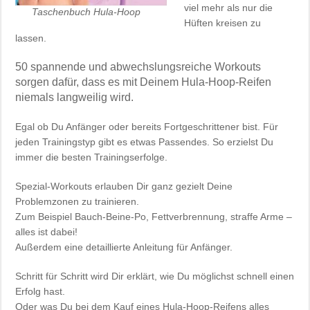
viel mehr als nur die
Taschenbuch Hula-Hoop
Hüften kreisen zu
lassen.
50 spannende und abwechslungsreiche Workouts
sorgen dafür, dass es mit Deinem Hula-Hoop-Reifen
niemals langweilig wird.
Egal ob Du Anfänger oder bereits Fortgeschrittener bist. Für
jeden Trainingstyp gibt es etwas Passendes. So erzielst Du
immer die besten Trainingserfolge.
Spezial-Workouts erlauben Dir ganz gezielt Deine
Problemzonen zu trainieren.
Zum Beispiel Bauch-Beine-Po, Fettverbrennung, straffe Arme –
alles ist dabei!
Außerdem eine detaillierte Anleitung für Anfänger.
Schritt für Schritt wird Dir erklärt, wie Du möglichst schnell einen
Erfolg hast.
Oder was Du bei dem Kauf eines Hula-Hoop-Reifens alles