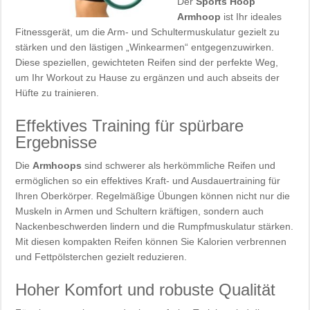
Der
Sports Hoop
Armhoop
ist Ihr ideales
Fitnessgerät, um die Arm- und Schultermuskulatur gezielt zu
stärken und den lästigen „Winkearmen“ entgegenzuwirken.
Diese speziellen, gewichteten Reifen sind der perfekte Weg,
um Ihr Workout zu Hause zu ergänzen und auch abseits der
Hüfte zu trainieren.
Effektives Training für spürbare
Ergebnisse
Die
Armhoops
sind schwerer als herkömmliche Reifen und
ermöglichen so ein effektives Kraft- und Ausdauertraining für
Ihren Oberkörper. Regelmäßige Übungen können nicht nur die
Muskeln in Armen und Schultern kräftigen, sondern auch
Nackenbeschwerden lindern und die Rumpfmuskulatur stärken.
Mit diesen kompakten Reifen können Sie Kalorien verbrennen
und Fettpölsterchen gezielt reduzieren.
Hoher Komfort und robuste Qualität