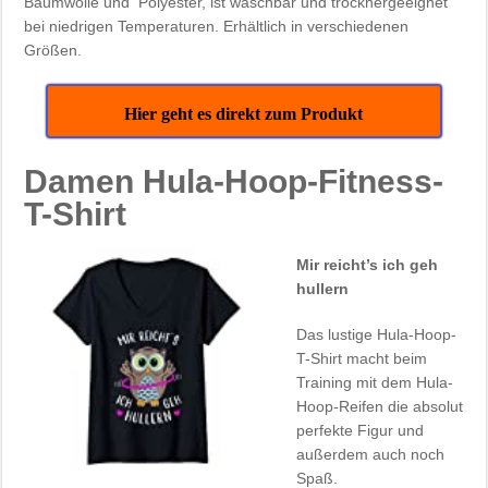
Baumwolle und Polyester, ist waschbar und trocknergeeignet
bei niedrigen Temperaturen. Erhältlich in verschiedenen
Größen.
Hier geht es direkt zum Produkt
Damen Hula-Hoop-Fitness-
T-Shirt
Mir reicht’s ich geh
hullern
Das lustige Hula-Hoop-
T-Shirt macht beim
Training mit dem Hula-
Hoop-Reifen die absolut
perfekte Figur und
außerdem auch noch
Spaß.