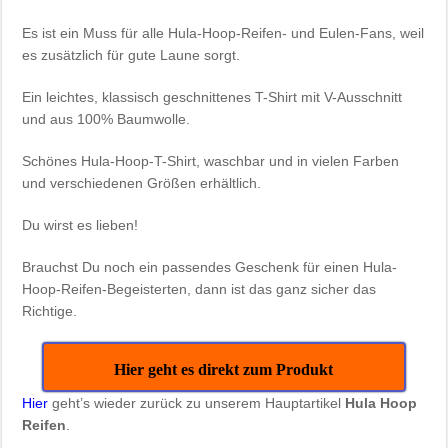
Es ist ein Muss für alle Hula-Hoop-Reifen- und Eulen-Fans, weil
es zusätzlich für gute Laune sorgt.
Ein leichtes, klassisch geschnittenes T-Shirt mit V-Ausschnitt
und aus 100% Baumwolle.
Schönes Hula-Hoop-T-Shirt, waschbar und in vielen Farben
und verschiedenen Größen erhältlich.
Du wirst es lieben!
Brauchst Du noch ein passendes Geschenk für einen Hula-
Hoop-Reifen-Begeisterten, dann ist das ganz sicher das
Richtige.
Hier geht es direkt zum Produkt
Hier
geht’s wieder zurück zu unserem Hauptartikel
Hula Hoop
Reifen
.